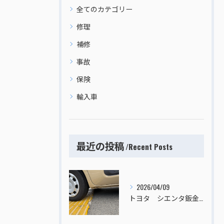
全てのカテゴリー
修理
補修
事故
保険
輸入車
最近の投稿
Recent Posts
2026/04/09
トヨタ シエンタ鈑金塗装