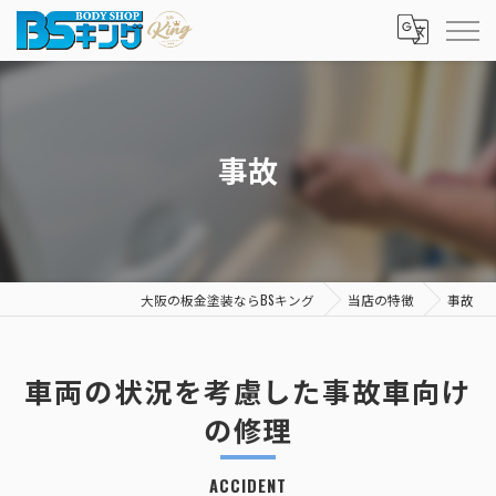
事故
大阪の板金塗装ならBSキング
当店の特徴
事故
車両の状況を考慮した事故車向け
の修理
ACCIDENT