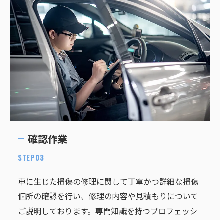
確認作業
STEP03
車に生じた損傷の修理に関して丁寧かつ詳細な損傷
個所の確認を行い、修理の内容や見積もりについて
ご説明しております。専門知識を持つプロフェッシ