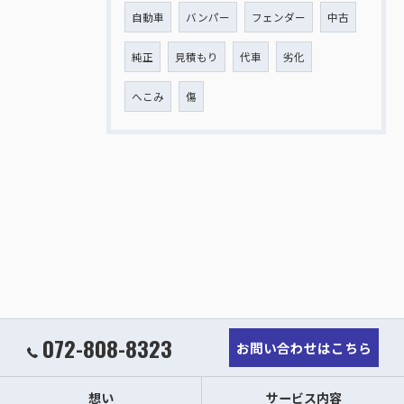
自動車
バンパー
フェンダー
中古
純正
見積もり
代車
劣化
へこみ
傷
072-808-8323
お問い合わせはこちら
想い
サービス内容