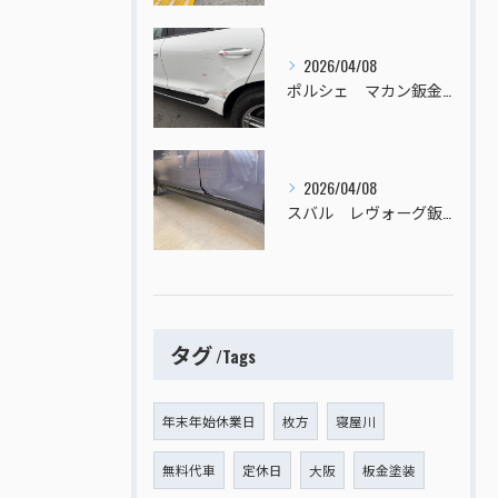
2026/04/08
ポルシェ マカン鈑金塗装
2026/04/08
スバル レヴォーグ鈑金塗装
タグ
Tags
年末年始休業日
枚方
寝屋川
無料代車
定休日
大阪
板金塗装