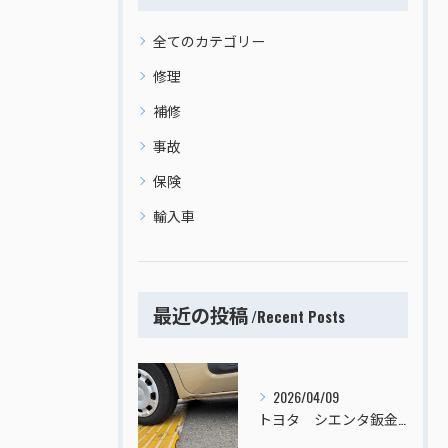
全てのカテゴリー
修理
補修
事故
保険
輸入車
最近の投稿
Recent Posts
2026/04/09
トヨタ シエンタ鈑金塗装