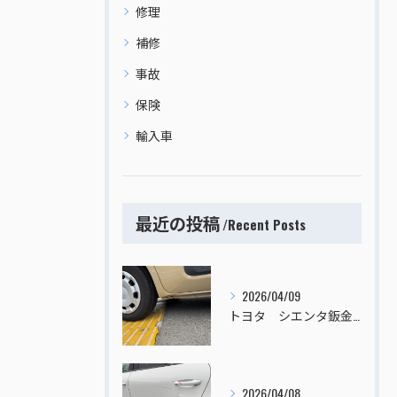
修理
補修
事故
保険
輸入車
最近の投稿
Recent Posts
2026/04/09
トヨタ シエンタ鈑金塗装
2026/04/08