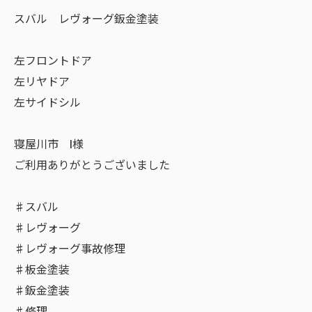
スバル レヴォーグ鈑金塗装
左フロントドア
左リヤドア
左サイドシル
寝屋川市 I様
ご利用ありがとうございました
♯スバル
♯レヴォーグ
♯レヴォーグ事故修理
♯板金塗装
♯鈑金塗装
♯修理