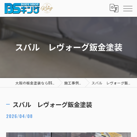
スバル レヴォーグ鈑金塗装
大阪の板金塗装ならBSキング
施工事例一覧
スバル レヴォーグ鈑金塗装
スバル レヴォーグ鈑金塗装
2026/04/08