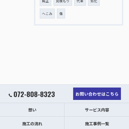
純正
見積もり
代車
劣化
へこみ
傷
072-808-8323
お問い合わせはこちら
想い
サービス内容
施工の流れ
施工事例一覧