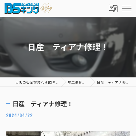
日産 ティアナ修理！
大阪の板金塗装ならBSキング
施工事例一覧
日産 ティアナ修理！
日産 ティアナ修理！
2024/04/22