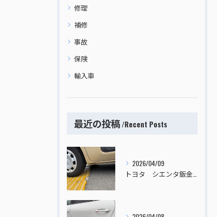
修理
補修
事故
保険
輸入車
最近の投稿
Recent Posts
2026/04/09
トヨタ シエンタ鈑金塗装
2026/04/08