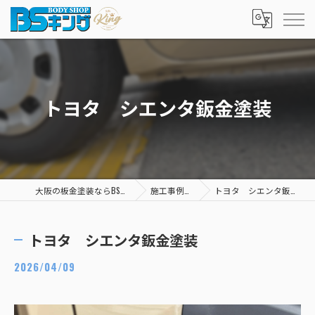
トヨタ シエンタ鈑金塗装
大阪の板金塗装ならBSキング
施工事例一覧
トヨタ シエンタ鈑金塗装
トヨタ シエンタ鈑金塗装
2026/04/09