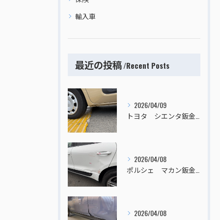
輸入車
最近の投稿
Recent Posts
2026/04/09
トヨタ シエンタ鈑金塗装
2026/04/08
ポルシェ マカン鈑金塗装
2026/04/08