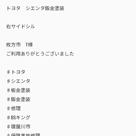
トヨタ シエンタ鈑金塗装
右サイドシル
枚方市 T様
ご利用ありがとうございました
♯トヨタ
♯シエンタ
♯板金塗装
♯鈑金塗装
♯修理
♯BSキング
♯寝屋川市
♯保険事故修理