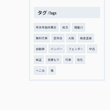
タグ
Tags
年末年始休業日
枚方
寝屋川
無料代車
定休日
大阪
板金塗装
自動車
バンパー
フェンダー
中古
純正
見積もり
代車
劣化
へこみ
傷