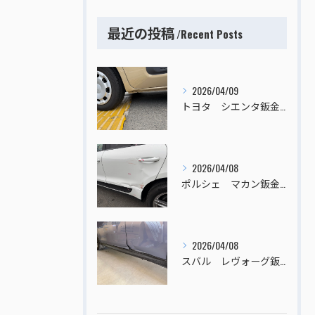
最近の投稿
Recent Posts
2026/04/09
トヨタ シエンタ鈑金塗装
2026/04/08
ポルシェ マカン鈑金塗装
2026/04/08
スバル レヴォーグ鈑金塗装