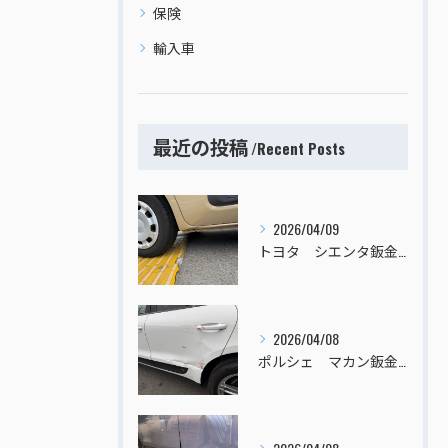
保険
輸入車
最近の投稿
Recent Posts
2026/04/09
トヨタ シエンタ鈑金塗装
2026/04/08
ポルシェ マカン鈑金塗装