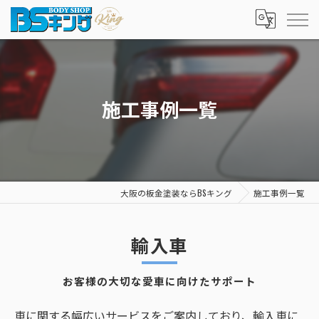
施工事例一覧
大阪の板金塗装ならBSキング
施工事例一覧
輸入車
お客様の大切な愛車に向けたサポート
車に関する幅広いサービスをご案内しており、輸入車に