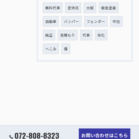
無料代車
定休日
大阪
板金塗装
自動車
バンパー
フェンダー
中古
純正
見積もり
代車
劣化
へこみ
傷
072-808-8323
お問い合わせはこちら