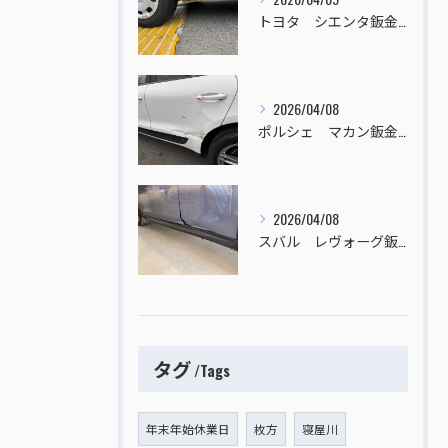
トヨタ シエンタ鈑金塗装
2026/04/08
ポルシェ マカン鈑金塗装
2026/04/08
スバル レヴォーグ鈑金塗装
タグ
Tags
年末年始休業日
枚方
寝屋川