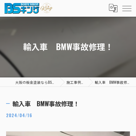
輸入車 BMW事故修理！
大阪の板金塗装ならBSキング
施工事例一覧
輸入車 BMW事故修理！
輸入車 BMW事故修理！
2024/04/16