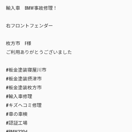
輸入車 BMW事故修理！
右フロントフェンダー
枚方市 F様
ご利用ありがとうございました
#板金塗装寝屋川市
#板金塗装摂津市
#板金塗装枚方市
#輸入車修理
#キズヘコミ修理
#車の車検
#認証工場
#BMW320d