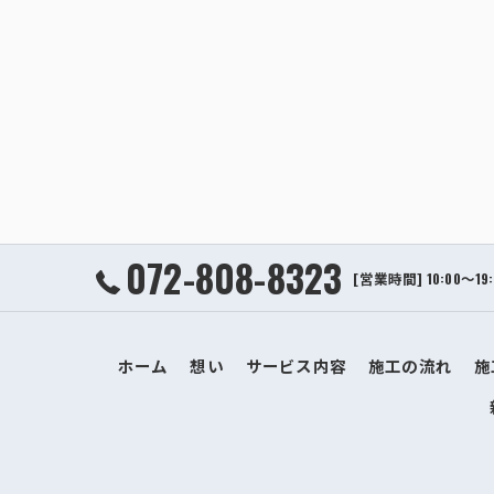
072-808-8323
[営業時間] 10:00～1
ホーム
想い
サービス内容
施工の流れ
施