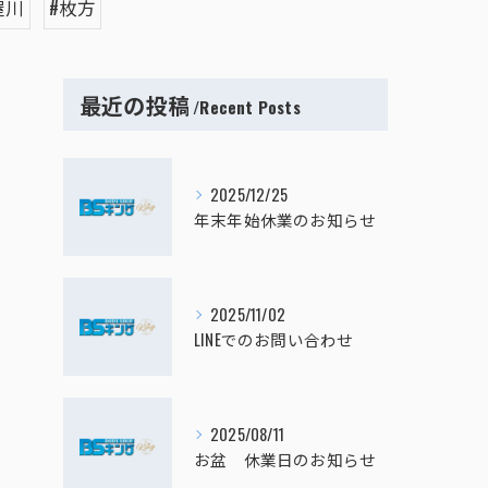
屋川
#枚方
最近の投稿
Recent Posts
2025/12/25
年末年始休業のお知らせ
2025/11/02
LINEでのお問い合わせ
2025/08/11
お盆 休業日のお知らせ