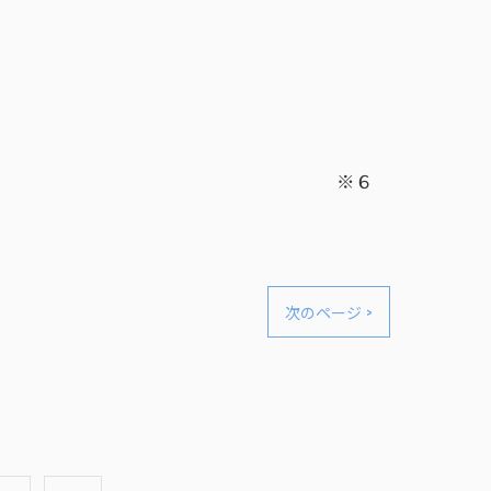
日です。 ※６
次のページ >