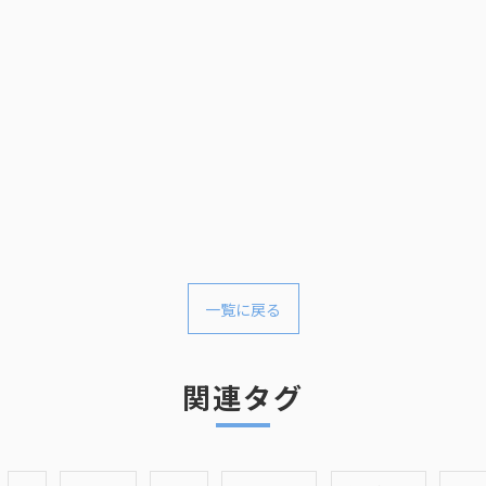
5月３日・４日・５
一覧に戻る
関連タグ