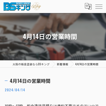
4月14日の営業時間
大阪の板金塗装ならBSキング
新着情報
4月14日の営業時間
4月14日の営業時間
2024/04/14
10時～13時 板金塗装見積りは予約不要ですのでいつで