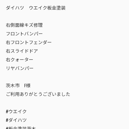
ダイハツ ウエイク板金塗装
右側面線キズ修理
フロントバンパー
右フロントフェンダー
右スライドドア
右クォーター
リヤバンパー
茨木市 F様
ご利用ありがとうございました
#ウエイク
#ダイハツ
#板金塗装茨木