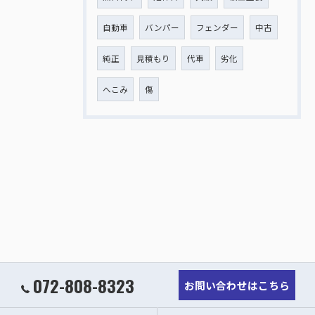
自動車
バンパー
フェンダー
中古
純正
見積もり
代車
劣化
へこみ
傷
072-808-8323
お問い合わせはこちら