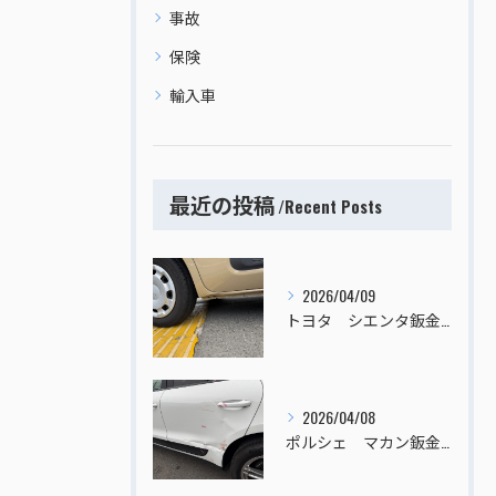
事故
保険
輸入車
最近の投稿
Recent Posts
2026/04/09
トヨタ シエンタ鈑金塗装
2026/04/08
ポルシェ マカン鈑金塗装