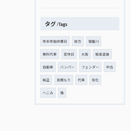
タグ
Tags
年末年始休業日
枚方
寝屋川
無料代車
定休日
大阪
板金塗装
自動車
バンパー
フェンダー
中古
純正
見積もり
代車
劣化
へこみ
傷