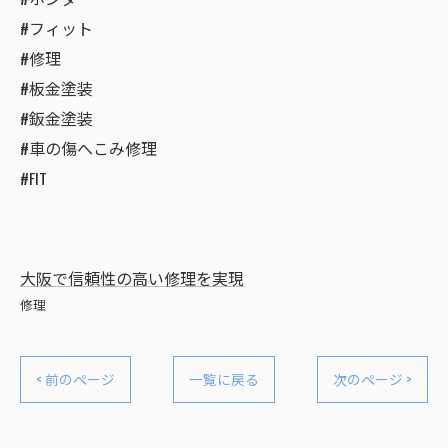
#フィット
#修理
#板金塗装
#鈑金塗装
#車の傷へこみ修理
#FIT
大阪で信頼性の高い修理を実現
修理
< 前のページ
一覧に戻る
次のページ >