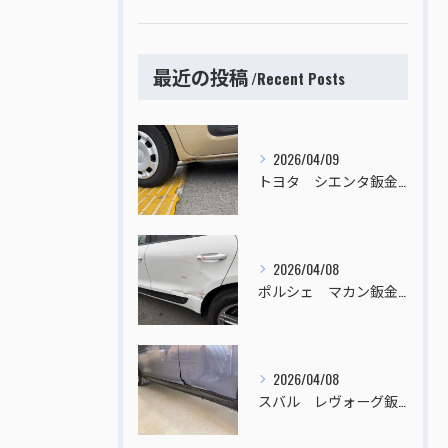
最近の投稿
Recent Posts
2026/04/09
トヨタ シエンタ鈑金塗装
2026/04/08
ポルシェ マカン鈑金塗装
2026/04/08
スバル レヴォーグ鈑金塗装