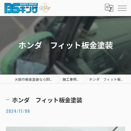
ホンダ フィット板金塗装
大阪の板金塗装ならBSキング
施工事例一覧
ホンダ フィット板金塗装
ホンダ フィット板金塗装
2024/11/06