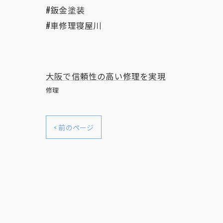
#鈑金塗装
#車修理寝屋川
大阪で信頼性の高い修理を実現
修理
< 前のページ