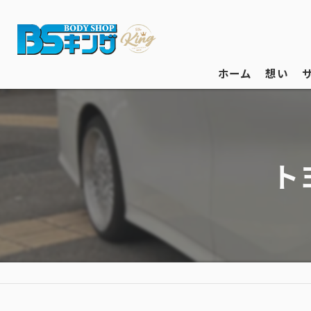
ホーム
想い
ト