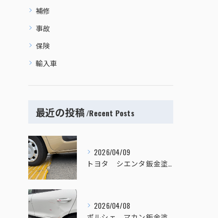
補修
事故
保険
輸入車
最近の投稿
Recent Posts
2026/04/09
トヨタ シエンタ鈑金塗装
2026/04/08
ポルシェ マカン鈑金塗装