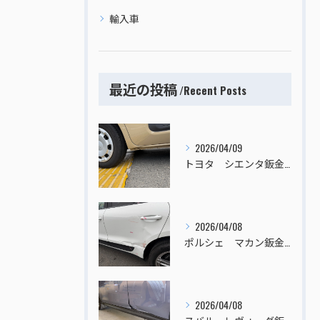
輸入車
最近の投稿
Recent Posts
2026/04/09
トヨタ シエンタ鈑金塗装
2026/04/08
ポルシェ マカン鈑金塗装
2026/04/08