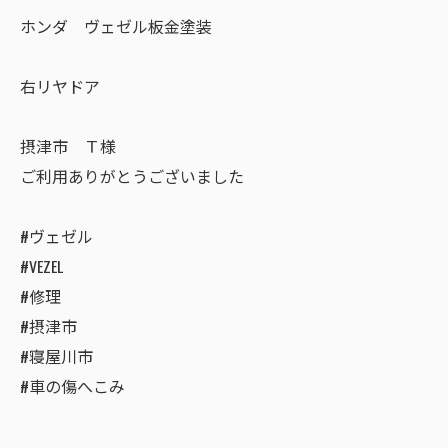
ホンダ ヴェゼル板金塗装
右リヤドア
摂津市 Ｔ様
ご利用ありがとうございました
#ヴェゼル
#VEZEL
#修理
#摂津市
#寝屋川市
#車の傷へこみ