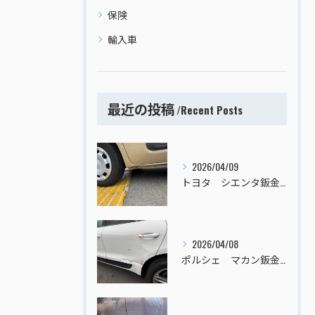
保険
輸入車
最近の投稿
Recent Posts
2026/04/09
トヨタ シエンタ鈑金塗装
2026/04/08
ポルシェ マカン鈑金塗装