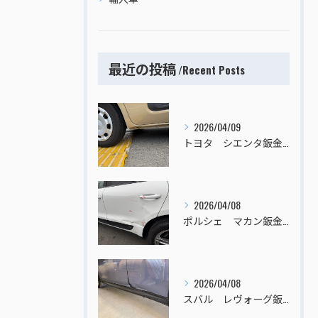
最近の投稿
Recent Posts
2026/04/09
トヨタ シエンタ鈑金塗装
2026/04/08
ポルシェ マカン鈑金塗装
2026/04/08
スバル レヴォーグ鈑金塗装