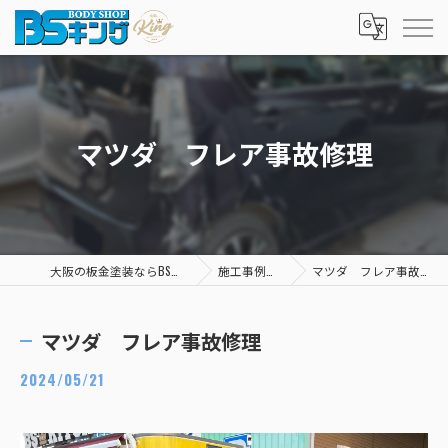
マツダ フレア事故修理
大阪の板金塗装ならBSキング
施工事例一覧
マツダ フレア事故修理
マツダ フレア事故修理
2024/05/21