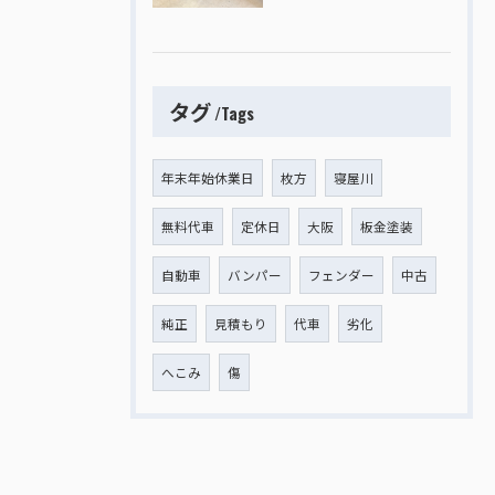
タグ
Tags
年末年始休業日
枚方
寝屋川
無料代車
定休日
大阪
板金塗装
自動車
バンパー
フェンダー
中古
純正
見積もり
代車
劣化
へこみ
傷