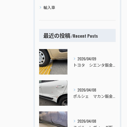
輸入車
最近の投稿
Recent Posts
2026/04/09
トヨタ シエンタ鈑金塗装
2026/04/08
ポルシェ マカン鈑金塗装
2026/04/08