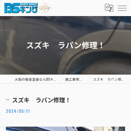
スズキ ラパン修理！
大阪の板金塗装ならBSキング
施工事例一覧
スズキ ラパン修理！
スズキ ラパン修理！
2024/05/11