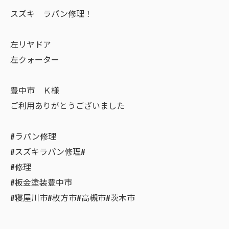
スズキ ラパン修理！
左リヤドア
左クォーター
豊中市 Ｋ様
ご利用ありがとうございました
#ラパン修理
#スズキラパン修理#
#修理
#板金塗装豊中市
#寝屋川市#枚方市#高槻市#茨木市