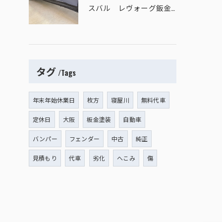
スバル レヴォーグ鈑金塗装
タグ
Tags
年末年始休業日
枚方
寝屋川
無料代車
定休日
大阪
板金塗装
自動車
バンパー
フェンダー
中古
純正
見積もり
代車
劣化
へこみ
傷