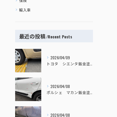
保険
輸入車
最近の投稿
Recent Posts
2026/04/09
トヨタ シエンタ鈑金塗装
2026/04/08
ポルシェ マカン鈑金塗装
2026/04/08