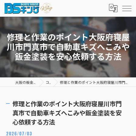
修理と作業のポイント大阪府寝屋
川市門真市で自動車キズへこみや
鈑金塗装を安心依頼する方法
大阪の板金塗装ならBSキング
コラム
修理と作業のポイント大阪府寝屋川市門真市で自動車キズへこみや鈑金塗装を安心依頼する方法
修理と作業のポイント大阪府寝屋川市門
真市で自動車キズへこみや鈑金塗装を安
心依頼する方法
2026/07/03