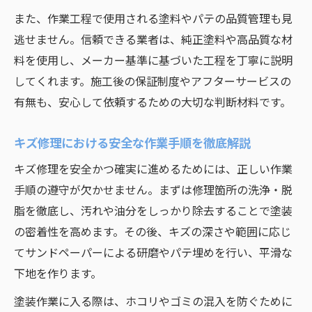
また、作業工程で使用される塗料やパテの品質管理も見
逃せません。信頼できる業者は、純正塗料や高品質な材
料を使用し、メーカー基準に基づいた工程を丁寧に説明
してくれます。施工後の保証制度やアフターサービスの
有無も、安心して依頼するための大切な判断材料です。
キズ修理における安全な作業手順を徹底解説
キズ修理を安全かつ確実に進めるためには、正しい作業
手順の遵守が欠かせません。まずは修理箇所の洗浄・脱
脂を徹底し、汚れや油分をしっかり除去することで塗装
の密着性を高めます。その後、キズの深さや範囲に応じ
てサンドペーパーによる研磨やパテ埋めを行い、平滑な
下地を作ります。
塗装作業に入る際は、ホコリやゴミの混入を防ぐために