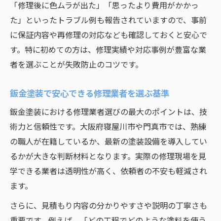
「修理後に色ムラが出た」「思ったより費用がかかっ
た」といったトラブル例も報告されていますので、事前
に保証内容や再修理の対応なども確認しておくと安心で
す。特に初めての方は、修理実績や対応事例が豊富な業
者を選ぶことが失敗防止のコツです。
鈑金塗装で安心できる修理業者を選ぶ基準
鈑金塗装における修理業者選びの最大のポイントは、技
術力と信頼性です。大阪府寝屋川市や門真市では、熟練
の職人が在籍しているか、最新の塗装設備を導入してい
るかが大きな判断材料となります。実際の修理現場を見
学できる業者は透明性が高く、依頼者の不安も軽減され
ます。
さらに、見積もり内容の分かりやすさや説明の丁寧さも
重要です。例えば、「どの工程でどのような塗料を使う