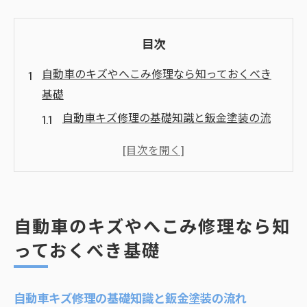
目次
自動車のキズやへこみ修理なら知っておくべき
基礎
自動車キズ修理の基礎知識と鈑金塗装の流
れ
へこみ修理に必要な鈑金塗装の基本を押さ
える
大阪で自動車キズ鈑金塗装の重要ポイント
自動車のキズやへこみ修理なら知
を解説
っておくべき基礎
キズやへこみ修理に強い作業内容を知る方
法
自動車鈑金塗装修理の流れと安心ポイント
自動車キズ修理の基礎知識と鈑金塗装の流れ