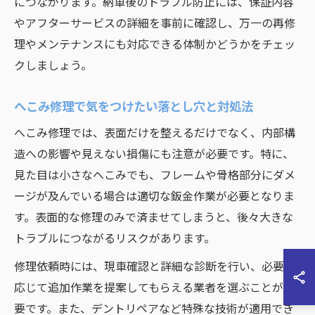
につながります。納車後のトラブル防止には、保証内容
やアフターサービスの詳細を事前に確認し、万一の再修
理やメンテナンスにも対応できる体制かどうかをチェッ
クしましょう。
へこみ修理で気をつけたい落とし穴と対処法
へこみ修理では、表面だけを整えるだけでなく、内部構
造への影響や見えない損傷にも注意が必要です。特に、
見た目は小さなへこみでも、フレームや骨格部分にダメ
ージが及んでいる場合は適切な鈑金作業が必要となりま
す。表面的な修理のみで済ませてしまうと、後々大きな
トラブルにつながるリスクがあります。
修理依頼時には、現車確認と詳細な診断を行い、必要に
応じて追加作業を提案してもらえる業者を選ぶことが重
要です。また、デントリペアなど特殊な技術が適用でき