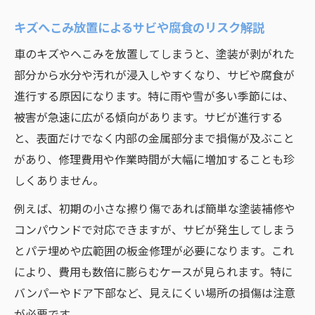
キズへこみ放置によるサビや腐食のリスク解説
車のキズやへこみを放置してしまうと、塗装が剥がれた
部分から水分や汚れが浸入しやすくなり、サビや腐食が
進行する原因になります。特に雨や雪が多い季節には、
被害が急速に広がる傾向があります。サビが進行する
と、表面だけでなく内部の金属部分まで損傷が及ぶこと
があり、修理費用や作業時間が大幅に増加することも珍
しくありません。
例えば、初期の小さな擦り傷であれば簡単な塗装補修や
コンパウンドで対応できますが、サビが発生してしまう
とパテ埋めや広範囲の板金修理が必要になります。これ
により、費用も数倍に膨らむケースが見られます。特に
バンパーやドア下部など、見えにくい場所の損傷は注意
が必要です。