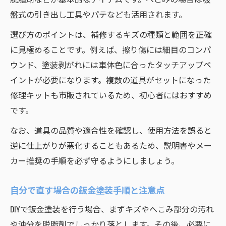
盤式の引き出し工具やパテなども活用されます。
選び方のポイントは、補修するキズの種類と範囲を正確
に見極めることです。例えば、擦り傷には細目のコンパ
ウンド、塗装剥がれには車体色に合ったタッチアップペ
イントが必要になります。複数の道具がセットになった
修理キットも市販されているため、初心者にはおすすめ
です。
なお、道具の品質や適合性を確認し、使用方法を誤ると
逆に仕上がりが悪化することもあるため、説明書やメー
カー推奨の手順を必ず守るようにしましょう。
自分で直す場合の鈑金塗装手順と注意点
DIYで鈑金塗装を行う場合、まずキズやへこみ部分の汚れ
や油分を脱脂剤でしっかり落とします。その後、必要に