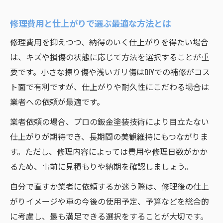
修理費用と仕上がりで選ぶ最適な方法とは
修理費用を抑えつつ、納得のいく仕上がりを得たい場合
は、キズや損傷の状態に応じて方法を選択することが重
要です。小さな擦り傷や浅いガリ傷はDIYでの補修がコス
ト面で有利ですが、仕上がりや耐久性にこだわる場合は
業者への依頼が最適です。
業者依頼の場合、プロの鈑金塗装技術により目立たない
仕上がりが期待でき、長期間の美観維持にもつながりま
す。ただし、修理内容によっては費用や修理日数がかか
るため、事前に見積もりや納期を確認しましょう。
自分で直すか業者に依頼するか迷う際は、修理後の仕上
がりイメージや車の今後の使用予定、予算などを総合的
に考慮し、最も満足できる選択をすることが大切です。