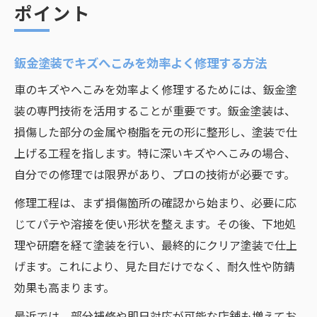
ポイント
鈑金塗装でキズへこみを効率よく修理する方法
車のキズやへこみを効率よく修理するためには、鈑金塗
装の専門技術を活用することが重要です。鈑金塗装は、
損傷した部分の金属や樹脂を元の形に整形し、塗装で仕
上げる工程を指します。特に深いキズやへこみの場合、
自分での修理では限界があり、プロの技術が必要です。
修理工程は、まず損傷箇所の確認から始まり、必要に応
じてパテや溶接を使い形状を整えます。その後、下地処
理や研磨を経て塗装を行い、最終的にクリア塗装で仕上
げます。これにより、見た目だけでなく、耐久性や防錆
効果も高まります。
最近では、部分補修や即日対応が可能な店舗も増えてお