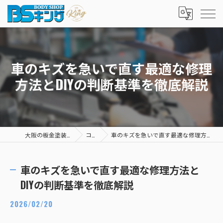
車のキズを急いで直す最適な修理
方法とDIYの判断基準を徹底解説
大阪の板金塗装ならBSキング
コラム
車のキズを急いで直す最適な修理方法とDIYの判断基準を徹底解説
車のキズを急いで直す最適な修理方法と
DIYの判断基準を徹底解説
2026/02/20