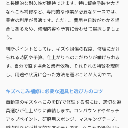
と長期的な耐久性が期待できます。特に鈑金塗装や大き
なへこみ補修など、専門的な作業が必要なケースでは、
業者の利用が最適です。ただし、費用や日数がかかる場
合もあるため、修理内容や予算に合わせて選択しましょ
う。
判断ポイントとしては、キズや損傷の程度、修理にかけ
られる時間や予算、仕上がりへのこだわりが挙げられま
す。自分で直す場合と業者依頼、それぞれの特徴を理解
し、用途や状況に合った方法を選ぶことが大切です。
キズへこみ補修に必要な道具と選び方のコツ
自動車のキズやへこみをDIYで修理する際には、適切な道
具選びが仕上がりに直結します。コンパウンドやタッチ
アップペイント、研磨用スポンジ、マスキングテープ、
脱脂剤などが基本的なアイテムです。へこみの場合は吸