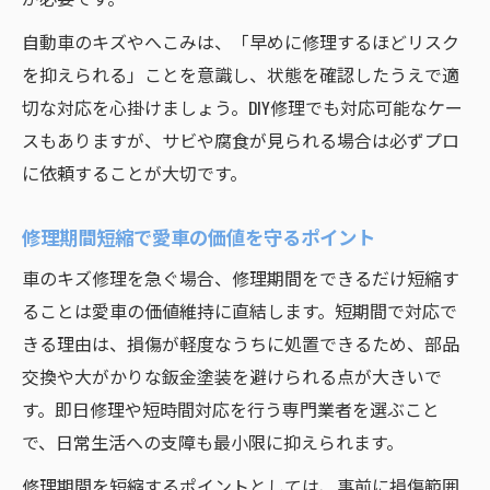
自動車のキズやへこみは、「早めに修理するほどリスク
を抑えられる」ことを意識し、状態を確認したうえで適
切な対応を心掛けましょう。DIY修理でも対応可能なケー
スもありますが、サビや腐食が見られる場合は必ずプロ
に依頼することが大切です。
修理期間短縮で愛車の価値を守るポイント
車のキズ修理を急ぐ場合、修理期間をできるだけ短縮す
ることは愛車の価値維持に直結します。短期間で対応で
きる理由は、損傷が軽度なうちに処置できるため、部品
交換や大がかりな鈑金塗装を避けられる点が大きいで
す。即日修理や短時間対応を行う専門業者を選ぶこと
で、日常生活への支障も最小限に抑えられます。
修理期間を短縮するポイントとしては、事前に損傷範囲