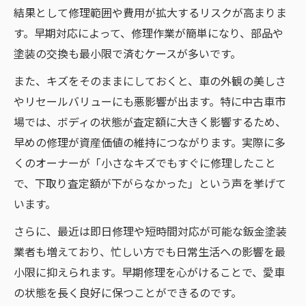
結果として修理範囲や費用が拡大するリスクが高まりま
す。早期対応によって、修理作業が簡単になり、部品や
塗装の交換も最小限で済むケースが多いです。
また、キズをそのままにしておくと、車の外観の美しさ
やリセールバリューにも悪影響が出ます。特に中古車市
場では、ボディの状態が査定額に大きく影響するため、
早めの修理が資産価値の維持につながります。実際に多
くのオーナーが「小さなキズでもすぐに修理したこと
で、下取り査定額が下がらなかった」という声を挙げて
います。
さらに、最近は即日修理や短時間対応が可能な鈑金塗装
業者も増えており、忙しい方でも日常生活への影響を最
小限に抑えられます。早期修理を心がけることで、愛車
の状態を長く良好に保つことができるのです。