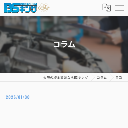
コラム
大阪の板金塗装ならBSキング
コラム
目次
2026/01/30