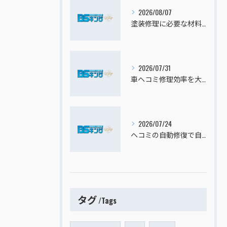
2026/08/07
塗装修理に必要な材料を厳選して自動車のキズへこみを効果的に直す方法
2026/07/31
車ヘコミ修理効率を大阪府寝屋川市四條畷市で高めるための費用比較と選択ポイント
2026/07/24
ヘコミの自動修復で自動車のキズへこみを板金塗装なしで安く直すセルフ修理ガイド
タグ
Tags