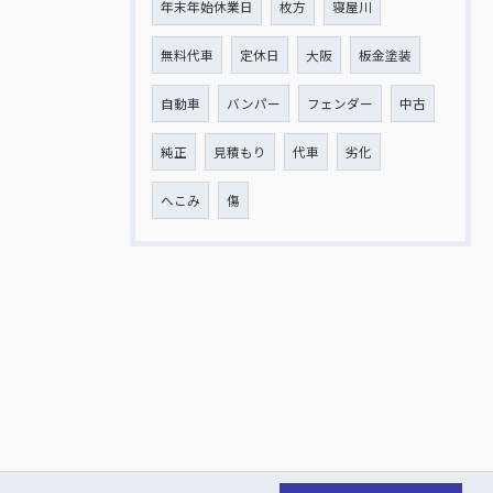
年末年始休業日
枚方
寝屋川
無料代車
定休日
大阪
板金塗装
自動車
バンパー
フェンダー
中古
純正
見積もり
代車
劣化
へこみ
傷