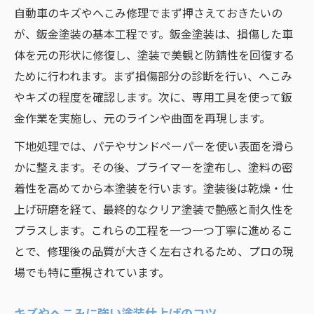
自動車のキズやへこみ修理でまず押さえておきたいの
が、鈑金塗装の基本工程です。鈑金塗装は、損傷した車
体を元の形状に修復し、塗装で美観と防錆性を回復する
ために行われます。まず損傷部分の診断を行い、へこみ
やキズの程度を確認します。次に、専用工具を使って鈑
金作業を実施し、元のラインや曲面を再現します。
下地処理では、パテやサンドペーパーを使い表面を滑ら
かに整えます。その後、プライマーを塗布し、塗料の密
着性を高めてから本塗装を行います。塗装後は乾燥・仕
上げ研磨を経て、最終的なクリア塗装で艶感と耐久性を
プラスします。これらの工程を一つ一つ丁寧に進めるこ
とで、修理後の品質が大きく左右されるため、プロの現
場でも特に重視されています。
キズやへこみに強い塗装仕上げのコツ