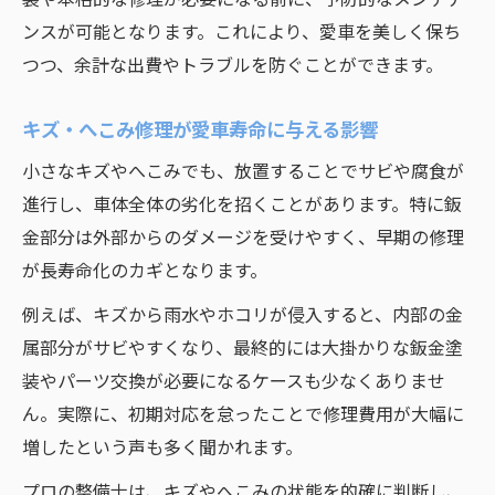
ンスが可能となります。これにより、愛車を美しく保ち
つつ、余計な出費やトラブルを防ぐことができます。
キズ・へこみ修理が愛車寿命に与える影響
小さなキズやへこみでも、放置することでサビや腐食が
進行し、車体全体の劣化を招くことがあります。特に鈑
金部分は外部からのダメージを受けやすく、早期の修理
が長寿命化のカギとなります。
例えば、キズから雨水やホコリが侵入すると、内部の金
属部分がサビやすくなり、最終的には大掛かりな鈑金塗
装やパーツ交換が必要になるケースも少なくありませ
ん。実際に、初期対応を怠ったことで修理費用が大幅に
増したという声も多く聞かれます。
プロの整備士は、キズやへこみの状態を的確に判断し、