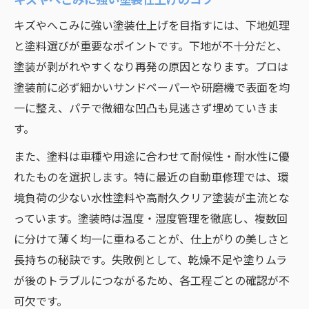
キズやへこみに強い塗装仕上げを目指すには、下地処理
と塗料選びが重要なポイントです。下地が不十分だと、
塗装が剥がれやすくなり再発の原因となります。プロは
塗装前に必ず細かいサンドペーパーや研磨機で表面を均
一に整え、パテで微細な凹凸も見逃さず埋めていきま
す。
また、塗料は車種や用途に合わせて耐候性・耐水性に優
れたものを選択します。特に最近の自動車修理では、環
境負荷の少ない水性塗料や高耐久クリア塗装が主流とな
っています。塗装時は温度・湿度管理を徹底し、複数回
に分けて薄く均一に重ねることが、仕上がりの美しさと
長持ちの秘訣です。失敗例として、乾燥不足や塗りムラ
が後のトラブルにつながるため、各工程ごとの確認が不
可欠です。