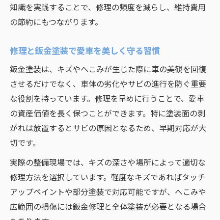
知識を実践することで、修理の頻度を減らし、維持費用
の節約にもつながります。
修理と鈑金塗装で愛車を美しく守る習慣
鈑金塗装は、キズやへこみが生じた際に車の美観を回復
させるだけでなく、車体の劣化やサビの進行を防ぐ重要
な役割を持っています。修理を早めに行うことで、愛車
の資産価値を長く保つことができます。特に塗装面の剥
がれは放置するとサビの原因となるため、早期対応が大
切です。
実際の整備現場では、キズの深さや場所によって適切な
修理方法を選択しています。軽度なキズであればタッチ
アップペイントや部分塗装で対応可能ですが、へこみや
広範囲の損傷には鈑金修理と全体塗装が必要となる場合