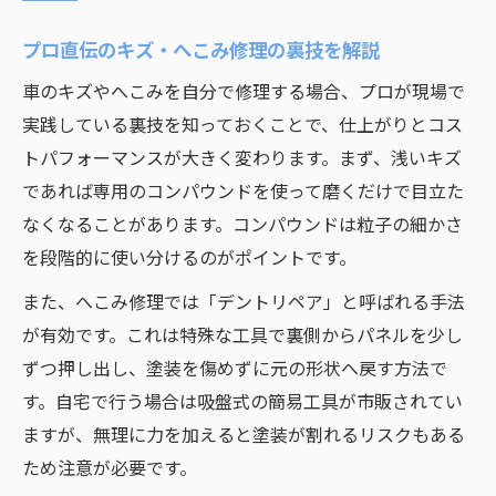
プロ直伝のキズ・へこみ修理の裏技を解説
車のキズやへこみを自分で修理する場合、プロが現場で
実践している裏技を知っておくことで、仕上がりとコス
トパフォーマンスが大きく変わります。まず、浅いキズ
であれば専用のコンパウンドを使って磨くだけで目立た
なくなることがあります。コンパウンドは粒子の細かさ
を段階的に使い分けるのがポイントです。
また、へこみ修理では「デントリペア」と呼ばれる手法
が有効です。これは特殊な工具で裏側からパネルを少し
ずつ押し出し、塗装を傷めずに元の形状へ戻す方法で
す。自宅で行う場合は吸盤式の簡易工具が市販されてい
ますが、無理に力を加えると塗装が割れるリスクもある
ため注意が必要です。