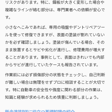
リスクがあります。特に、鋼板が大きく変形した場合や
複雑なラインが絡む部分は、専門業者への依頼が安心で
す。
小さなへこみであれば、専用の吸盤やデントリペアツー
ルを使って修復できますが、表面の塗装が割れていない
かを必ず確認しましょう。塗装が傷んでいる場合、その
まま放置するとサビや劣化が進行し、修理費用が増大す
ることがあります。事例として、表面はきれいでも内部
からサビが進行していたケースも報告されています。
作業前には必ず損傷部分の状態をチェックし、自己判断
が難しい場合は無理をせずプロに相談することが大切で
す。特に自動車の安全性や強度に関わる部分の作業は、
知識と経験が求められるため慎重に判断しましょう。
鈑金塗装DIYに役立つ基礎知識の紹介