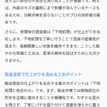
見えない部分の不具合も洗い出すことが重要です。例え
ば、外装のキズの裏側にまで影響が及んでいるケースも
あるため、分解点検を怠らないことがプロの技術者の基
本です。
さらに、修理後の塗装面は「下地処理」が仕上がりを左
右します。下地処理を丁寧に行うことで塗装の密着性が
高まり、長期間美しい状態を維持できます。こうした細
やかな知識と工夫は、愛車の寿命を延ばすためにも欠か
せません。
鈑金塗装で仕上がりを高める工夫ポイント
鈑金塗装の仕上がりを左右する最大のポイントは「下地
処理と色合わせ」です。まず、鈑金作業では損傷部位の
形状を正確に復元することが最優先です。わずかな歪み
も残さず、丁寧にパテを盛り付けて表面を滑らかに整え