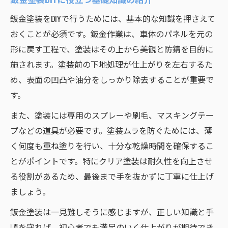
鈑金塗装をDIYで行うためには、基本的な知識を押さえて
おくことが必須です。鈑金作業は、車体のパネルを元の
形に戻す工程で、塗装はその上から美観と防錆を目的に
施されます。塗装前の下地処理が仕上がりを左右するた
め、表面の凹凸や油分をしっかり除去することが重要で
す。
また、塗装には専用のスプレーや刷毛、マスキングテー
プなどの道具が必要です。塗装ムラを防ぐためには、薄
く何度も重ね塗りを行い、十分な乾燥時間を確保するこ
とがポイントです。特にクリア塗装は耐久性を向上させ
る役割があるため、最後まで手を抜かずに丁寧に仕上げ
ましょう。
鈑金塗装は一見難しそうに感じますが、正しい知識と手
順を守れば、初心者でも満足のいく仕上がりが期待でき