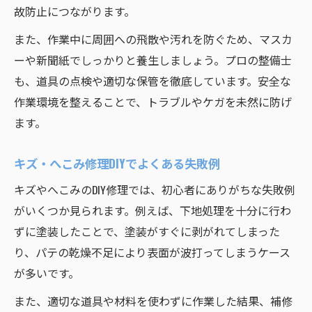
故防止につながります。
また、作業中に周囲への飛散や汚れを防ぐため、マスカ
ーや新聞紙でしっかりと養生しましょう。プロの整備士
も、道具の点検や適切な保管を徹底しています。安全な
作業環境を整えることで、トラブルやケガを未然に防げ
ます。
キズ・へこみ修理DIYでよくある失敗例
キズやへこみのDIY修理では、初心者にありがちな失敗例
がいくつか見られます。例えば、下地処理を十分に行わ
ずに塗装したことで、塗装がすぐに剥がれてしまった
り、パテの乾燥不足により表面が波打ってしまうケース
が多いです。
また、適切な道具や材料を使わずに作業した結果、補修