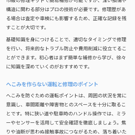
市販の修理キットで簡易補修が可能ですが、深い損傷や
構造に関わる部分はプロの技術が必要です。修理歴があ
る場合は査定や車検にも影響するため、正確な記録を残
すことが大切です。
基礎知識を身につけることで、適切なタイミングで修理
を行い、将来的なトラブル防止や費用削減に役立てるこ
とができます。初心者はまず簡単な補修から学び、徐々
に知識を深めていくのがおすすめです。
へこみを作らない運転と修理のポイント
へこみを防ぐための運転ポイントは、周囲の状況を常に
意識し、車間距離や障害物とのスペースを十分に取るこ
とです。特に狭い道や駐車時のハンドル操作では、ミラ
ーやセンサーを活用して安全確認を徹底しましょう。焦
りや油断が思わぬ接触事故につながるため、落ち着いた