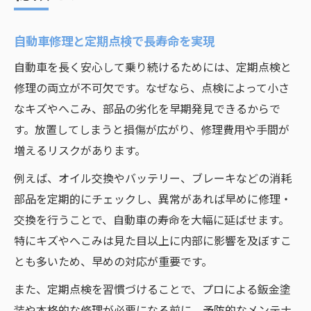
自動車修理と定期点検で長寿命を実現
自動車を長く安心して乗り続けるためには、定期点検と
修理の両立が不可欠です。なぜなら、点検によって小さ
なキズやへこみ、部品の劣化を早期発見できるからで
す。放置してしまうと損傷が広がり、修理費用や手間が
増えるリスクがあります。
例えば、オイル交換やバッテリー、ブレーキなどの消耗
部品を定期的にチェックし、異常があれば早めに修理・
交換を行うことで、自動車の寿命を大幅に延ばせます。
特にキズやへこみは見た目以上に内部に影響を及ぼすこ
とも多いため、早めの対応が重要です。
また、定期点検を習慣づけることで、プロによる鈑金塗
装や本格的な修理が必要になる前に、予防的なメンテナ