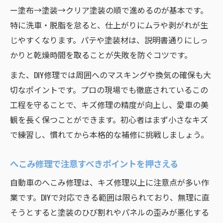
ー塗布→塗装→クリア塗装の順で進めるのが基本です。
特に洗車・脱脂を怠ると、仕上がりにムラや剥がれが生
じやすくなります。パテや塗装材は、説明書通りにしっ
かりと乾燥時間を取ることが失敗を防ぐコツです。
また、DIY修理では周囲へのマスキングや換気の確保も大
切なポイントです。プロの現場でも徹底されているこの
工程を守ることで、キズ修理の精度が向上し、愛車の美
観を長く保つことができます。初心者はまず小さなキズ
で練習し、慣れてから本格的な補修に挑戦しましょう。
へこみ修理で注意すべきポイントを押さえる
自動車のへこみ修理は、キズ修理以上に注意点が多い作
業です。DIYで対応できる範囲は限られており、無理に直
そうとすると塗装のひび割れやパネルの歪みが悪化する