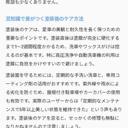
敗談も少なくありません。
豆知識で差がつく塗装後のケア方法
塗装後のケアは、愛車の美観と耐久性を長く保つための
重要なポイントです。塗装直後は塗膜が完全に硬化する
まで1～2週間程度かかるため、洗車やワックスがけは控
えるのが基本です。特に高圧洗浄や自動洗車機の利用は
塗膜に負担をかけやすいので避けましょう。
塗装面を守るためには、定期的な手洗い洗車と、専用コ
ーティング剤の活用がおすすめです。紫外線や雨水によ
る劣化を防ぐため、屋根付き駐車場やカーカバーの使用
も有効です。実際のユーザーからは「定期的なメンテナ
ンスで5年以上美しい状態を維持できた」という声もあり
ます。塗装後のケアを怠ると、せっかくの修理も無駄に
なりかねませんので注意しましょう。