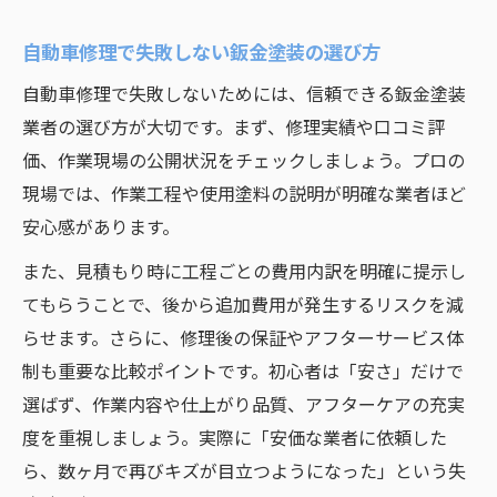
自動車修理で失敗しない鈑金塗装の選び方
自動車修理で失敗しないためには、信頼できる鈑金塗装
業者の選び方が大切です。まず、修理実績や口コミ評
価、作業現場の公開状況をチェックしましょう。プロの
現場では、作業工程や使用塗料の説明が明確な業者ほど
安心感があります。
また、見積もり時に工程ごとの費用内訳を明確に提示し
てもらうことで、後から追加費用が発生するリスクを減
らせます。さらに、修理後の保証やアフターサービス体
制も重要な比較ポイントです。初心者は「安さ」だけで
選ばず、作業内容や仕上がり品質、アフターケアの充実
度を重視しましょう。実際に「安価な業者に依頼した
ら、数ヶ月で再びキズが目立つようになった」という失