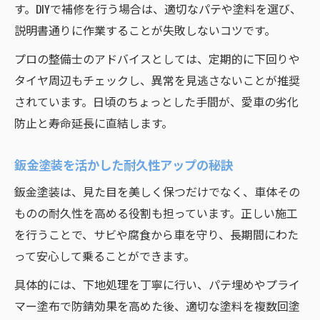
す。DIYで補修を行う場合は、適切なパテや塗料を選び、
説明書通りに作業することが失敗しないコツです。
プロの整備士のアドバイスとしては、定期的に下回りや
タイヤ周辺もチェックし、異常を見逃さないことが推奨
されています。日頃のちょっとした手間が、愛車の劣化
防止と寿命延長に直結します。
鈑金塗装を活かした耐久性アップの秘訣
鈑金塗装は、見た目を美しく保つだけでなく、車体その
ものの耐久性を高める役割も担っています。正しい施工
を行うことで、サビや腐食から車を守り、長期間にわた
って安心して乗ることができます。
具体的には、下地処理を丁寧に行い、パテ埋めやプライ
マー塗布で防錆効果を高めた後、適切な塗料を複数回塗