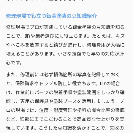
修理現場で役立つ鈑金塗装の豆知識紹介
修理現場でプロが実践している鈑金塗装の豆知識を知る
ことで、DIYや業者選びにも役立ちます。たとえば、キズ
やへこみを放置すると錆びが進行し、修理費用が大幅に
増えることがあります。小さな損傷でも早めの対応が肝
心です。
また、修理前には必ず損傷箇所の写真を記録しておく
と、保険請求やトラブル防止に役立ちます。DIYの場合
は、作業前にパーツの脱着手順や塗装範囲をしっかり確
認し、専用の保護具や塗装ブースを活用しましょう。プ
ロの現場では、温度・湿度管理や塗料の調合比率の徹底
など、細部にまでこだわることで高品質な仕上がりを実
現しています。こうした豆知識を活かすことで、失敗の