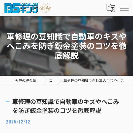
車修理の豆知識で自動車のキズや
へこみを防ぎ鈑金塗装のコツを徹
底解説
大阪の板金塗装ならBSキング
コラム
車修理の豆知識で自動車のキズやへこみを防ぎ鈑金塗装のコツを徹底解説
車修理の豆知識で自動車のキズやへこみ
を防ぎ鈑金塗装のコツを徹底解説
2025/12/12