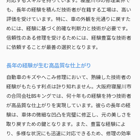
対応するスキルを持っています。寝屋川市の修理業界で
も、長年の経験を積んだ技術者が在籍する工場は、高い
評価を受けています。特に、車の外観を元通りに戻すた
めには、経験に基づく的確な判断力と技術が必要です。
信頼性のある修理を受けるためには、経験豊富な技術者
に依頼することが最善の選択となります。
長年の経験が生む高品質な仕上がり
自動車のキズやへこみ修理において、熟練した技術者の
経験がもたらす利点は計り知れません。大阪府寝屋川市
の合同会社BSキングでは、何十年もの経験を持つ技術者
が高品質な仕上がりを実現しています。彼らの長年の経
験は、車体の微細な凹凸を完璧に修正し、元の美しさを
取り戻すための鍵となります。また、豊富な経験によ
り、多様な状況にも迅速に対応できるため、修理の効率