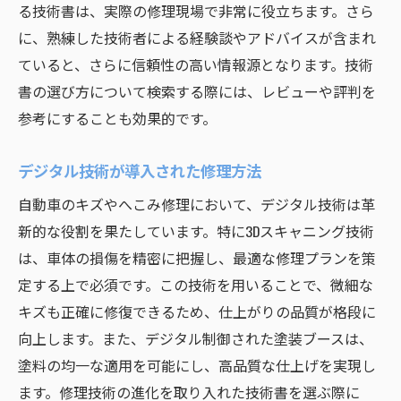
る技術書は、実際の修理現場で非常に役立ちます。さら
に、熟練した技術者による経験談やアドバイスが含まれ
ていると、さらに信頼性の高い情報源となります。技術
書の選び方について検索する際には、レビューや評判を
参考にすることも効果的です。
デジタル技術が導入された修理方法
自動車のキズやへこみ修理において、デジタル技術は革
新的な役割を果たしています。特に3Dスキャニング技術
は、車体の損傷を精密に把握し、最適な修理プランを策
定する上で必須です。この技術を用いることで、微細な
キズも正確に修復できるため、仕上がりの品質が格段に
向上します。また、デジタル制御された塗装ブースは、
塗料の均一な適用を可能にし、高品質な仕上げを実現し
ます。修理技術の進化を取り入れた技術書を選ぶ際に