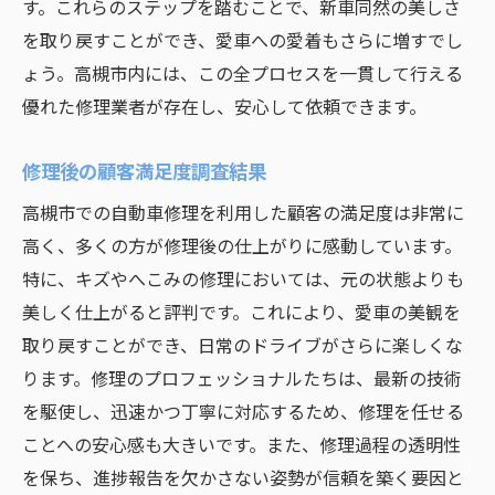
す。これらのステップを踏むことで、新車同然の美しさ
を取り戻すことができ、愛車への愛着もさらに増すでし
ょう。高槻市内には、この全プロセスを一貫して行える
優れた修理業者が存在し、安心して依頼できます。
修理後の顧客満足度調査結果
高槻市での自動車修理を利用した顧客の満足度は非常に
高く、多くの方が修理後の仕上がりに感動しています。
特に、キズやへこみの修理においては、元の状態よりも
美しく仕上がると評判です。これにより、愛車の美観を
取り戻すことができ、日常のドライブがさらに楽しくな
ります。修理のプロフェッショナルたちは、最新の技術
を駆使し、迅速かつ丁寧に対応するため、修理を任せる
ことへの安心感も大きいです。また、修理過程の透明性
を保ち、進捗報告を欠かさない姿勢が信頼を築く要因と