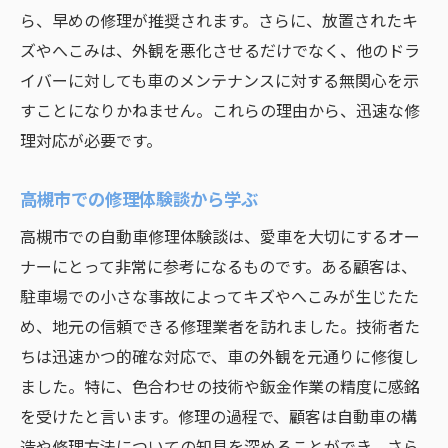
ら、早めの修理が推奨されます。さらに、放置されたキ
ズやへこみは、外観を悪化させるだけでなく、他のドラ
イバーに対しても車のメンテナンスに対する無関心を示
すことになりかねません。これらの理由から、迅速な修
理対応が必要です。
高槻市での修理体験談から学ぶ
高槻市での自動車修理体験談は、愛車を大切にするオー
ナーにとって非常に参考になるものです。ある顧客は、
駐車場での小さな事故によってキズやへこみが生じたた
め、地元の信頼できる修理業者を訪れました。技術者た
ちは迅速かつ的確な対応で、車の外観を元通りに修復し
ました。特に、色合わせの技術や鈑金作業の精度に感銘
を受けたと言います。修理の過程で、顧客は自動車の構
造や修理方法についての知見を深めることができ、さら