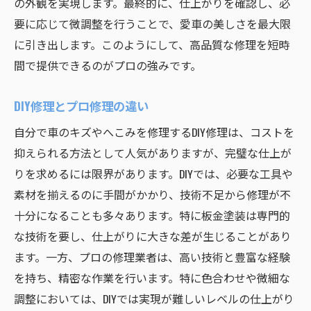
の外観を実現します。最終的に、仕上がりを確認し、必
要に応じて微調整を行うことで、愛車の美しさを最大限
に引き出します。このようにして、高品質な修理を短時
間で提供できるのがプロの強みです。
DIY修理とプロ修理の違い
自分で車のキズやへこみを修理するDIY修理は、コストを
抑えられる方法として人気がありますが、完璧な仕上が
りを求めるには限界があります。DIYでは、必要な工具や
素材を揃えるのに手間がかかり、技術不足から修理が不
十分になることも多々あります。特に板金塗装は専門的
な技術を要し、仕上がりに大きな差が生じることがあり
ます。一方、プロの修理業者は、高い技術と豊富な経験
を持ち、精密な作業を行います。特に色合わせや微細な
調整においては、DIYでは実現が難しいレベルの仕上がり