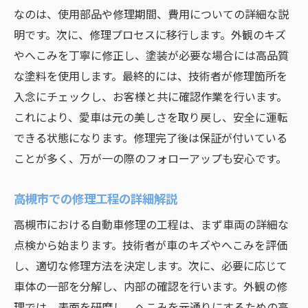
なのは、使用部品や修理期間、費用についての詳細な説
明です。次に、修理プロセスに移行します。外観のキズ
やへこみを丁寧に修正し、塗装が必要な場合には高品質
な塗料を使用します。最終的には、技術者が修理箇所を
入念にチェックし、お客様と共に確認作業を行います。
これにより、愛車は元の美しさを取り戻し、安全に運転
できる状態になります。修理完了後は保証が付いている
ことが多く、万が一の際のフォローアップも安心です。
高槻市での修理工程の詳細解説
高槻市における自動車修理の工程は、まず車両の詳細な
点検から始まります。技術者が車のキズやへこみを評価
し、適切な修理方法を決定します。次に、必要に応じて
車体の一部を分解し、内部の確認を行います。外観の修
理では、表面を研磨し、へこみを元通りにするための高