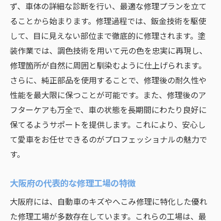
ず、車体の詳細な診断を行い、最適な修理プランを立て
ることから始まります。修理過程では、鈑金技術を駆使
して、目に見えない部位まで徹底的に修理されます。塗
装作業では、調色技術を用いて元の色を忠実に再現し、
修理箇所が自然に周囲と馴染むように仕上げられます。
さらに、純正部品を使用することで、修理後の耐久性や
性能を最大限に保つことが可能です。また、修理後のア
フターケアも万全で、車の状態を長期間にわたり良好に
保てるようサポートを提供します。これにより、安心し
て愛車をお任せできるのがプロフェッショナルの魅力で
す。
大阪府の代表的な修理工場の特徴
大阪府には、自動車のキズやへこみ修理に特化した優れ
た修理工場が多数存在しています。これらの工場は、最