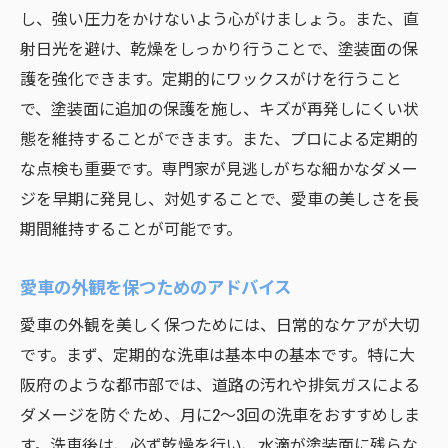
し、強い圧力をかけないよう心がけましょう。また、直
射日光を避け、乾燥をしっかり行うことで、塗装面の保
護を強化できます。定期的にワックスがけを行うこと
で、塗装面に追加の保護を施し、キズが再発しにくい状
態を維持することができます。また、プロによる定期的
な点検も重要です。専門家が見逃しがちな細かなダメー
ジを早期に発見し、対処することで、愛車の美しさを長
期間維持することが可能です。
愛車の外観を保つためのアドバイス
愛車の外観を美しく保つためには、日常的なケアが大切
です。まず、定期的な洗車は基本中の基本です。特に大
阪府のような都市部では、道路の汚れや排気ガスによる
ダメージを防ぐため、月に2〜3回の洗車をおすすめしま
す。洗車後は、必ず乾燥を行い、水滴が塗装面に残らな