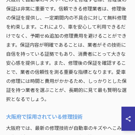
保証は非常に重要です。信頼できる修理業者は、修理後
の保証を提供し、一定期間内の不具合に対して無料修理
を約束します。これにより、車を安心して利用できるだ
けでなく、予期せぬ追加の修理費用を避けることができ
ます。保証内容が明確であることは、業者がその技術に
自信を持っている証拠でもあり、消費者にとって大きな
安心感を提供します。また、修理後の保証を確認するこ
とで、業者の信頼性を測る重要な指標となります。愛車
の修理には時間と費用がかかるため、しっかりとした保
証を持つ業者を選ぶことが、長期的に見て最も賢明な選
択となるでしょう。
大阪府で採用されている修理技術
大阪府では、最新の修理技術が自動車のキズやへこみの