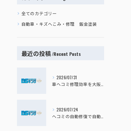
全てのカテゴリー
自動車・キズへこみ・修理 鈑金塗装
最近の投稿
Recent Posts
2026/07/31
車ヘコミ修理効率を大阪府寝屋川市四條畷市で高めるための費用比較と選択ポイント
2026/07/24
ヘコミの自動修復で自動車のキズへこみを板金塗装なしで安く直すセルフ修理ガイド