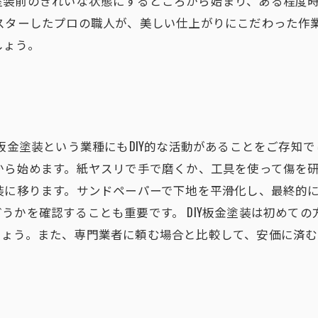
塗装前のきれいな状態にするところから始まり、ある程度
マスターしたプロの職人が、美しい仕上がりにこだわった作
しょう。
板金塗装という業種にもDIY的な活動があることをご存知で
から始めます。紙ヤスリで手で磨くか、工具を使って傷を
装に移ります。サンドペーパーで下地を平滑化し、最終的
うかを確認することも重要です。 DIY板金塗装は初めて
しょう。また、専門業者に頼む場合と比較して、安価に済む