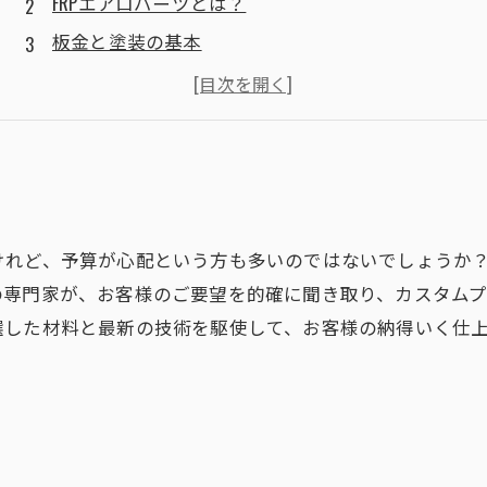
FRPエアロパーツとは？
板金と塗装の基本
DIYでできる！
おしゃれに仕上げよう
けれど、予算が心配という方も多いのではないでしょうか
の専門家が、お客様のご要望を的確に聞き取り、カスタム
選した材料と最新の技術を駆使して、お客様の納得いく仕