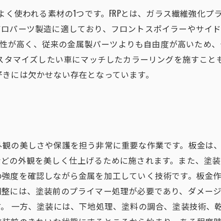
てよく使われる素材の1つです。FRPとは、ガラス繊維強化
アロパーツ製造に適しており、フロントスポイラーやサイ
は加工性が高く、従来の金属製パーツよりも自由度が高いため
カスタマイズしたい車にマッチしたカラーリングを施すことも
好きには欠かせない存在となっています。
外観の美しさや保護を担う非常に重要な作業です。板金は
どの外観を美しく仕上げるために施されます。また、塗装
の強度を確認しながら金属を加工していく技術です。板金
調整には、塗装前のプライマー処理が必要であり、ダメー
。 一方、塗装には、下地処理、塗料の調合、塗装技術、