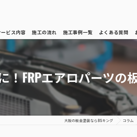
サービス内容
施工の流れ
施工事例一覧
よくある質問
に！FRPエアロパーツの
大阪の板金塗装ならBSキング
コラム