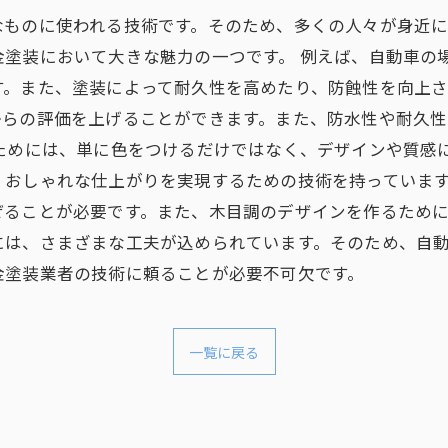
なものに使われる技術です。そのため、多くの人々が身近に
金塗装において大きな魅力の一つです。 例えば、自動車の
。また、塗装によって耐久性を高めたり、防蝕性を向上さ
からの評価を上げることができます。また、防水性や耐久
ためには、単に色をつけるだけではなく、デザインや質感
、おしゃれな仕上がりを実現するための技術を持っています
ることが必要です。また、木目調のデザインを作るために
には、さまざまな工夫が込められています。そのため、自
金塗装業者の技術に頼ることが必要不可欠です。
一覧に戻る