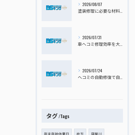
2026/08/07
塗装修理に必要な材料を厳選して自動車のキズへこみを効果的に直す方法
2026/07/31
車ヘコミ修理効率を大阪府寝屋川市四條畷市で高めるための費用比較と選択ポイント
2026/07/24
ヘコミの自動修復で自動車のキズへこみを板金塗装なしで安く直すセルフ修理ガイド
タグ
Tags
年末年始休業日
枚方
寝屋川