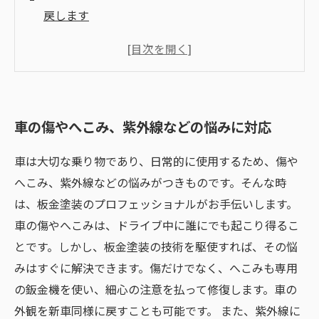
戻します
丁寧なカウンセリングと確かな技術で、あなた
の大切な愛車をトータルサポート
トータルサポートで車を新車同様に！
車の傷やへこみ、紫外線などにお悩みなら、板
車の傷やへこみ、紫外線などの悩みに対応
金塗装店に相談しよう
車は大切な乗り物であり、日常的に使用するため、傷や
へこみ、紫外線などの悩みがつきものです。そんな時
は、板金塗装のプロフェッショナルがお手伝いします。
車の傷やへこみは、ドライブ中に誰にでも起こり得るこ
とです。しかし、板金塗装の技術を駆使すれば、その悩
みはすぐに解決できます。傷だけでなく、へこみも専用
の鈑金機を使い、細心の注意を払って修復します。車の
外観を新車同様に戻すことも可能です。 また、紫外線に