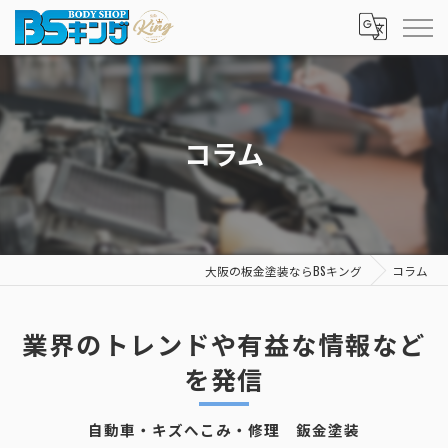
コラム
大阪の板金塗装ならBSキング
コラム
業界のトレンドや有益な情報など
を発信
自動車・キズへこみ・修理 鈑金塗装