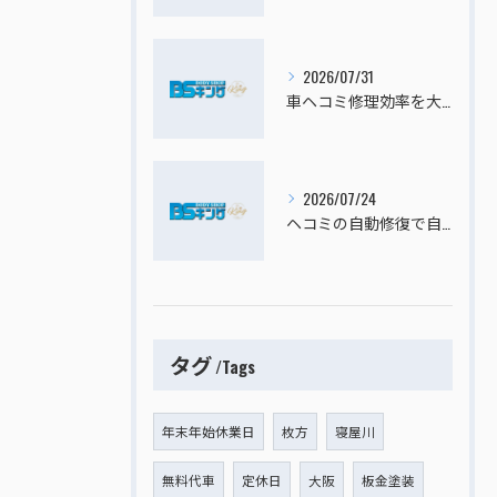
2026/07/31
車ヘコミ修理効率を大阪府寝屋川市四條畷市で高めるための費用比較と選択ポイント
2026/07/24
ヘコミの自動修復で自動車のキズへこみを板金塗装なしで安く直すセルフ修理ガイド
タグ
Tags
年末年始休業日
枚方
寝屋川
無料代車
定休日
大阪
板金塗装